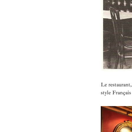
Le restaurant,
style Françai