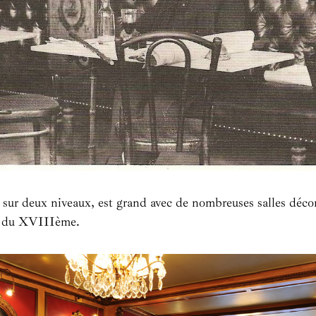
 sur deux niveaux, est grand avec de nombreuses salles déco
s du XVIIIème.