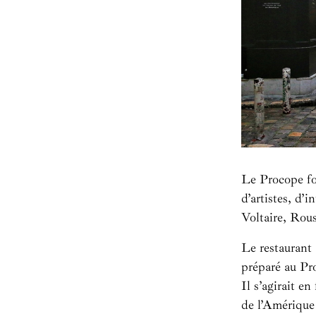
Le Procope fon
d’artistes, d’i
Voltaire, Rou
Le restaurant
préparé au Pr
Il s’agirait en
de l’Amérique 