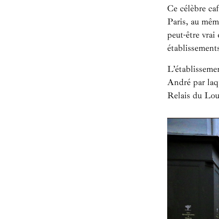
Ce célèbre caf
Paris, au même
peut-être vrai
établissements
L’établisseme
André par laqu
Relais du Lou