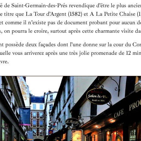
é de Saint-Germain-des-Prés revendique d’être le plus ancie
 titre que La Tour d’Argent (1582) et A La Petite Chaise (1
 et comme il n’existe pas de document probant pour aucun de
, on pourra le croire, surtout après cette charmante visite da
nt possède deux façades dont l’une donne sur la cour du C
elle vous arriverez après une très jolie promenade de 12 min
vre.