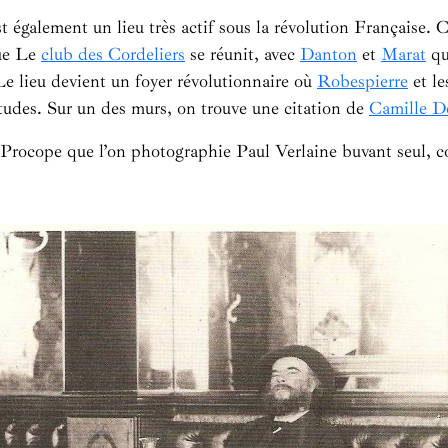
 également un lieu très actif sous la révolution Française. C’
ue Le
club des Cordeliers
se réunit, avec
Danton
et
Marat
qu
Le lieu devient un foyer révolutionnaire où
Robespierre
et l
tudes. Sur un des murs, on trouve une citation de
Camille D
u Procope que l’on photographie Paul Verlaine buvant seul, 