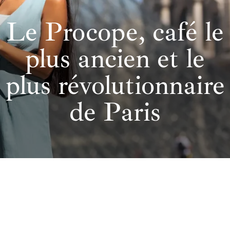
Le Procope, café le
plus ancien et le
plus révolutionnaire
de Paris