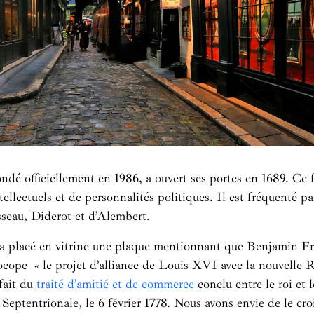
dé officiellement en 1986, a ouvert ses portes en 1689. Ce 
ntellectuels et de personnalités politiques. Il est fréquenté pa
sseau, Diderot et d’Alembert.
 a placé en vitrine une plaque mentionnant que Benjamin Fr
ocope « le projet d’alliance de Louis XVI avec la nouvelle 
 fait du
traité d’amitié et de commerce
conclu entre le roi et 
Septentrionale, le 6 février 1778. Nous avons envie de le cro