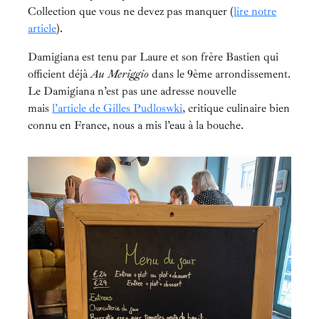
Collection que vous ne devez pas manquer (
lire notre
article
).
Damigiana est tenu par Laure et son frère Bastien qui
officient déjà
Au Meriggio
dans le 9ème arrondissement.
Le Damigiana n’est pas une adresse nouvelle
mais
l’article de Gilles Pudloswki
, critique culinaire bien
connu en France, nous a mis l’eau à la bouche.