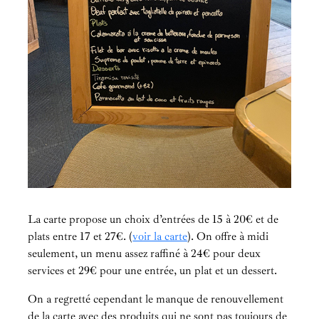
La carte propose un choix d’entrées de 15 à 20€ et de
plats entre 17 et 27€. (
voir la carte
). On offre à midi
seulement, un menu assez raffiné à 24€ pour deux
services et 29€ pour une entrée, un plat et un dessert.
On a regretté cependant le manque de renouvellement
de la carte avec des produits qui ne sont pas toujours de