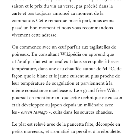
saison et le prix du vin au verre, pas précisé dans la
carte et pas toujours annoncé au moment de la
commande. Cette remarque mise à part, nous avons
passé un bon moment et nous vous recommandons
vivement cette adresse.
On commence avec un œuf parfait aux tagliatelles de
poireaux. En consultant Wikipédia on apprend que
« L’œuf parfait est un œuf cuit dans sa coquille à basse
température, dans une eau chauffée autour de 64 °C, de
façon que le blanc et le jaune cuisent au plus proche de
leur température de coagulation et parviennent à la
même consistance moelleuse ». Le « grand frère Wiki »
poursuit en mentionnant que cette technique de cuisson
était développée au japon depuis un millénaire avec
les «
onsen tamago
», cuits dans les sources chaudes.
Le plat est relevé avec de la pancetta frite, découpée en
petits morceaux, et aromatisé au persil et à la ciboulette.